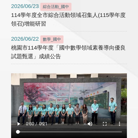
2026/06/23
綜合活動_國中
114學年度全市綜合活動領域召集人(115學年度
領召)增能研習
2026/06/22
數學_國中
桃園市114學年度「國中數學領域素養導向優良
試題甄選」成績公告