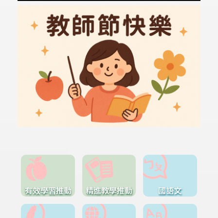
有效學習推動
精進教學推動
國語文