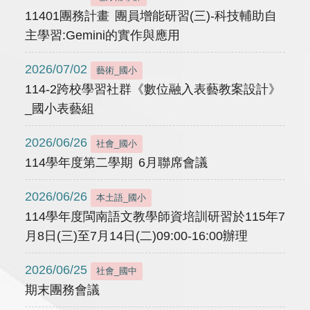
11401團務計畫 團員增能研習(三)-科技輔助自
主學習:Gemini的實作與應用
2026/07/02
藝術_國小
114-2跨校學習社群《數位融入表藝教案設計》
_國小表藝組
2026/06/26
社會_國小
114學年度第二學期 6月聯席會議
2026/06/26
本土語_國小
114學年度閩南語文教學師資培訓研習於115年7
月8日(三)至7月14日(二)09:00-16:00辦理
2026/06/25
社會_國中
期末團務會議