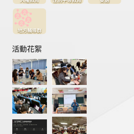
地方輔導群
活動花絮