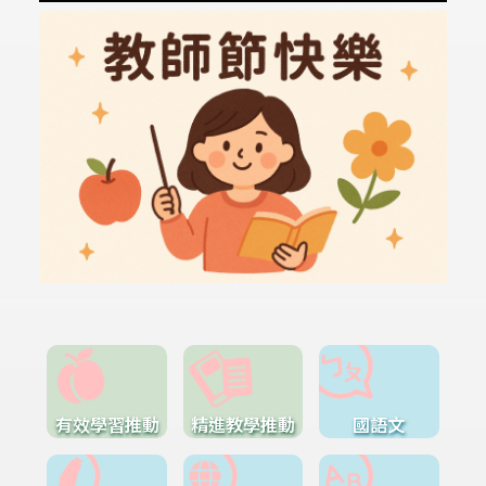
有效學習推動
精進教學推動
國語文