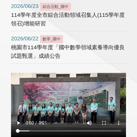
2026/06/23
綜合活動_國中
114學年度全市綜合活動領域召集人(115學年度
領召)增能研習
2026/06/22
數學_國中
桃園市114學年度「國中數學領域素養導向優良
試題甄選」成績公告