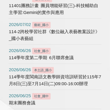
11401團務計畫 團員增能研習(三)-科技輔助自
主學習:Gemini的實作與應用
2026/07/02
藝術_國小
114-2跨校學習社群《數位融入表藝教案設計》
_國小表藝組
2026/06/26
社會_國小
114學年度第二學期 6月聯席會議
2026/06/26
本土語_國小
114學年度閩南語文教學師資培訓研習於115年7
月8日(三)至7月14日(二)09:00-16:00辦理
2026/06/25
社會_國中
期末團務會議