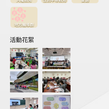
地方輔導群
活動花絮