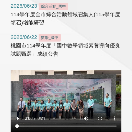
2026/06/23
綜合活動_國中
114學年度全市綜合活動領域召集人(115學年度
領召)增能研習
2026/06/22
數學_國中
桃園市114學年度「國中數學領域素養導向優良
試題甄選」成績公告