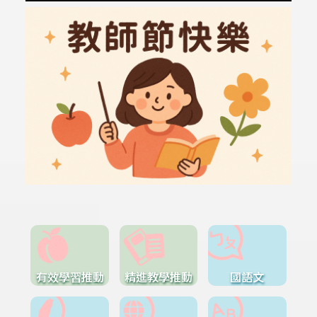
有效學習推動
精進教學推動
國語文