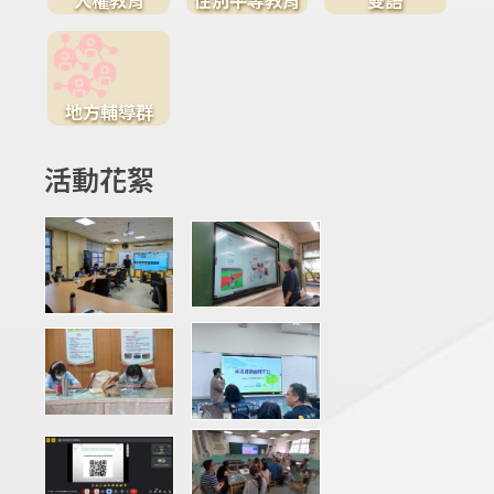
地方輔導群
活動花絮