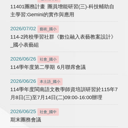
11401團務計畫 團員增能研習(三)-科技輔助自
主學習:Gemini的實作與應用
2026/07/02
藝術_國小
114-2跨校學習社群《數位融入表藝教案設計》
_國小表藝組
2026/06/26
社會_國小
114學年度第二學期 6月聯席會議
2026/06/26
本土語_國小
114學年度閩南語文教學師資培訓研習於115年7
月8日(三)至7月14日(二)09:00-16:00辦理
2026/06/25
社會_國中
期末團務會議