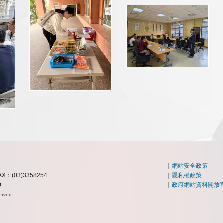
|
網站安全政策
AX：(03)3358254
|
隱私權政策
0
|
政府網站資料開放
erved.