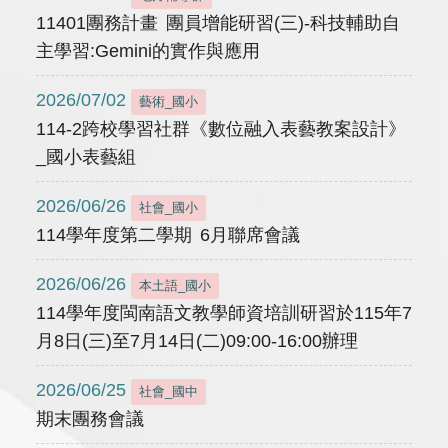
11401團務計畫 團員增能研習(三)-科技輔助自
主學習:Gemini的實作與應用
2026/07/02
藝術_國小
114-2跨校學習社群《數位融入表藝教案設計》
_國小表藝組
2026/06/26
社會_國小
114學年度第二學期 6月聯席會議
2026/06/26
本土語_國小
114學年度閩南語文教學師資培訓研習於115年7
月8日(三)至7月14日(二)09:00-16:00辦理
2026/06/25
社會_國中
期末團務會議