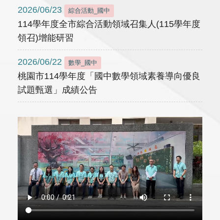
2026/06/23
綜合活動_國中
114學年度全市綜合活動領域召集人(115學年度
領召)增能研習
2026/06/22
數學_國中
桃園市114學年度「國中數學領域素養導向優良
試題甄選」成績公告