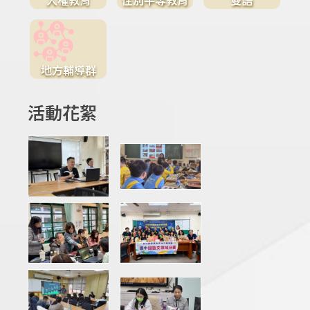
地方輔導群
活動花絮