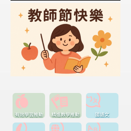
有效學習推動
精進教學推動
國語文