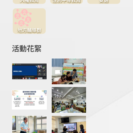
地方輔導群
活動花絮