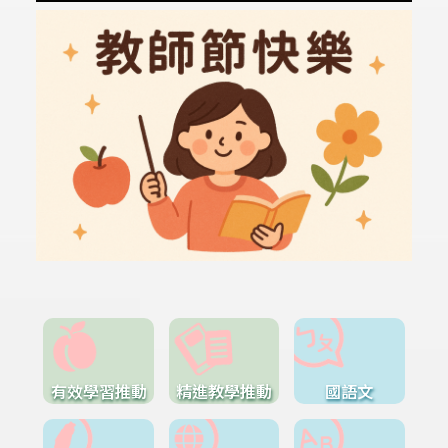
有效學習推動
精進教學推動
國語文