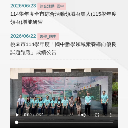
2026/06/23
綜合活動_國中
114學年度全市綜合活動領域召集人(115學年度
領召)增能研習
2026/06/22
數學_國中
桃園市114學年度「國中數學領域素養導向優良
試題甄選」成績公告