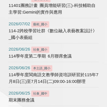
11401團務計畫 團員增能研習(三)-科技輔助自
主學習:Gemini的實作與應用
2026/07/02
藝術_國小
114-2跨校學習社群《數位融入表藝教案設計》
_國小表藝組
2026/06/26
社會_國小
114學年度第二學期 6月聯席會議
2026/06/26
本土語_國小
114學年度閩南語文教學師資培訓研習於115年7
月8日(三)至7月14日(二)09:00-16:00辦理
2026/06/25
社會_國中
期末團務會議