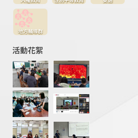
地方輔導群
活動花絮