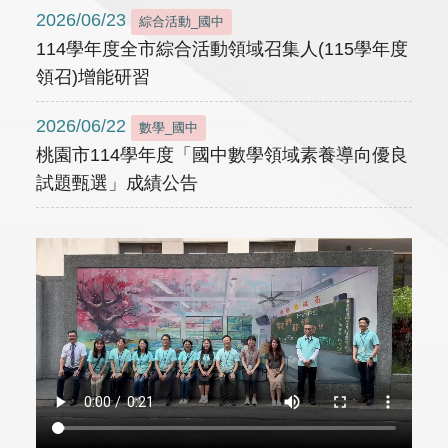
2026/06/23
綜合活動_國中
114學年度全市綜合活動領域召集人(115學年度
領召)增能研習
2026/06/22
數學_國中
桃園市114學年度「國中數學領域素養導向優良
試題甄選」成績公告