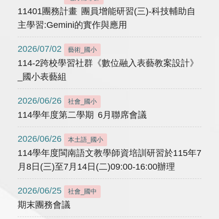
11401團務計畫 團員增能研習(三)-科技輔助自
主學習:Gemini的實作與應用
2026/07/02
藝術_國小
114-2跨校學習社群《數位融入表藝教案設計》
_國小表藝組
2026/06/26
社會_國小
114學年度第二學期 6月聯席會議
2026/06/26
本土語_國小
114學年度閩南語文教學師資培訓研習於115年7
月8日(三)至7月14日(二)09:00-16:00辦理
2026/06/25
社會_國中
期末團務會議