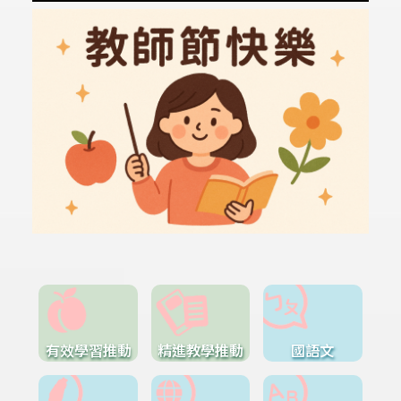
有效學習推動
精進教學推動
國語文