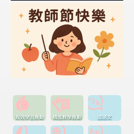
有效學習推動
精進教學推動
國語文