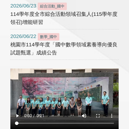
2026/06/23
綜合活動_國中
114學年度全市綜合活動領域召集人(115學年度
領召)增能研習
2026/06/22
數學_國中
桃園市114學年度「國中數學領域素養導向優良
試題甄選」成績公告