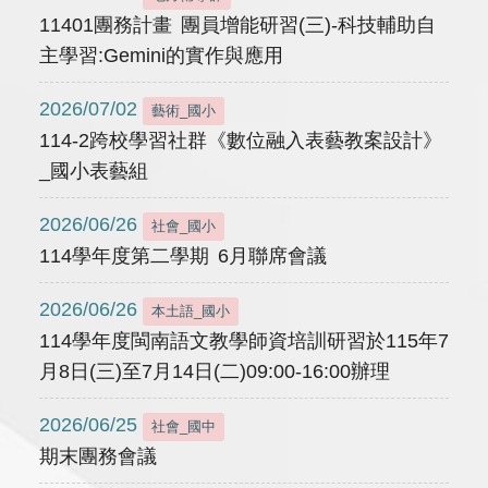
11401團務計畫 團員增能研習(三)-科技輔助自
主學習:Gemini的實作與應用
2026/07/02
藝術_國小
114-2跨校學習社群《數位融入表藝教案設計》
_國小表藝組
2026/06/26
社會_國小
114學年度第二學期 6月聯席會議
2026/06/26
本土語_國小
114學年度閩南語文教學師資培訓研習於115年7
月8日(三)至7月14日(二)09:00-16:00辦理
2026/06/25
社會_國中
期末團務會議