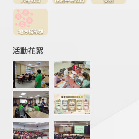
地方輔導群
活動花絮