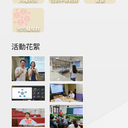
地方輔導群
活動花絮