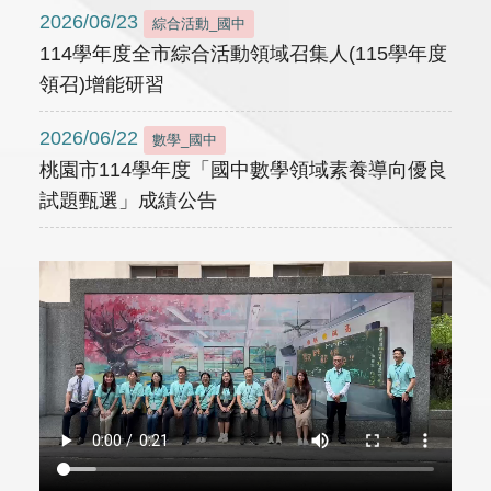
2026/06/23
綜合活動_國中
114學年度全市綜合活動領域召集人(115學年度
領召)增能研習
2026/06/22
數學_國中
桃園市114學年度「國中數學領域素養導向優良
試題甄選」成績公告