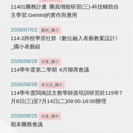
11401團務計畫 團員增能研習(三)-科技輔助自
主學習:Gemini的實作與應用
2026/07/02
藝術_國小
114-2跨校學習社群《數位融入表藝教案設計》
_國小表藝組
2026/06/26
社會_國小
114學年度第二學期 6月聯席會議
2026/06/26
本土語_國小
114學年度閩南語文教學師資培訓研習於115年7
月8日(三)至7月14日(二)09:00-16:00辦理
2026/06/25
社會_國中
期末團務會議