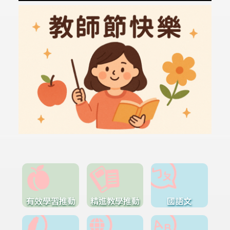
有效學習推動
精進教學推動
國語文