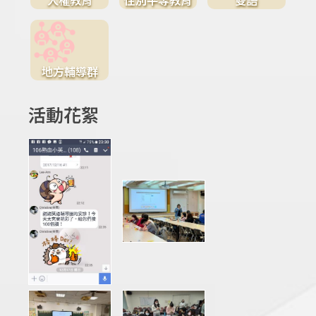
地方輔導群
活動花絮