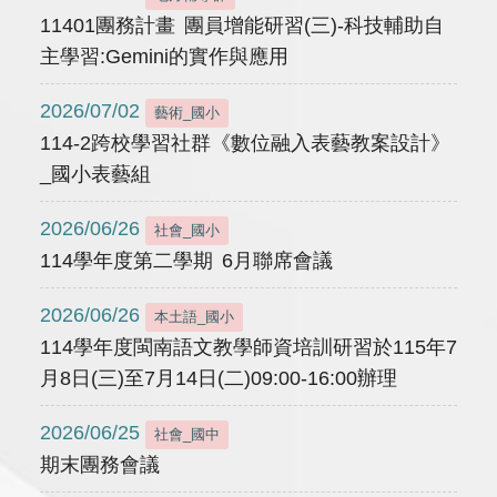
11401團務計畫 團員增能研習(三)-科技輔助自
主學習:Gemini的實作與應用
2026/07/02
藝術_國小
114-2跨校學習社群《數位融入表藝教案設計》
_國小表藝組
2026/06/26
社會_國小
114學年度第二學期 6月聯席會議
2026/06/26
本土語_國小
114學年度閩南語文教學師資培訓研習於115年7
月8日(三)至7月14日(二)09:00-16:00辦理
2026/06/25
社會_國中
期末團務會議