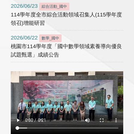
2026/06/23
綜合活動_國中
114學年度全市綜合活動領域召集人(115學年度
領召)增能研習
2026/06/22
數學_國中
桃園市114學年度「國中數學領域素養導向優良
試題甄選」成績公告