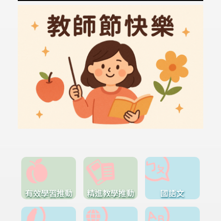
有效學習推動
精進教學推動
國語文