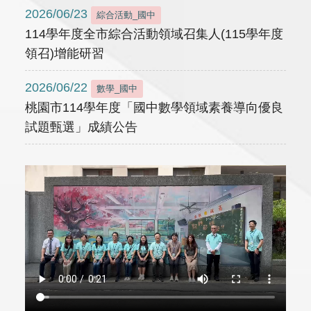
2026/06/23
綜合活動_國中
114學年度全市綜合活動領域召集人(115學年度
領召)增能研習
2026/06/22
數學_國中
桃園市114學年度「國中數學領域素養導向優良
試題甄選」成績公告