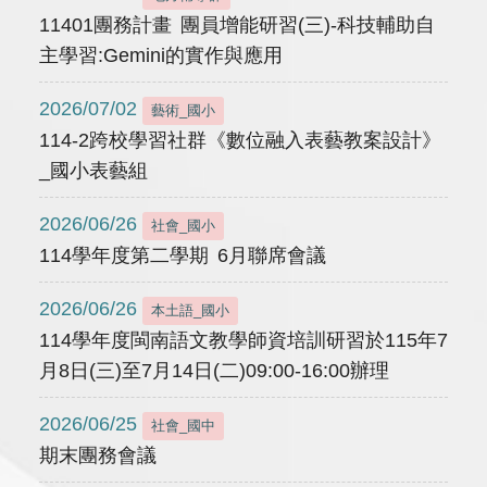
11401團務計畫 團員增能研習(三)-科技輔助自
主學習:Gemini的實作與應用
2026/07/02
藝術_國小
114-2跨校學習社群《數位融入表藝教案設計》
_國小表藝組
2026/06/26
社會_國小
114學年度第二學期 6月聯席會議
2026/06/26
本土語_國小
114學年度閩南語文教學師資培訓研習於115年7
月8日(三)至7月14日(二)09:00-16:00辦理
2026/06/25
社會_國中
期末團務會議