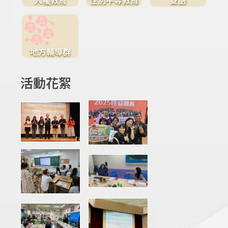
地方輔導群
活動花絮