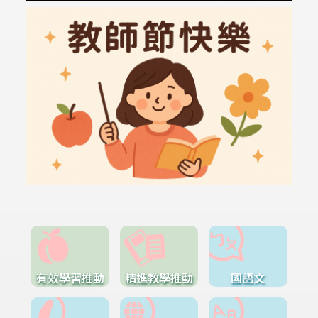
有效學習推動
精進教學推動
國語文