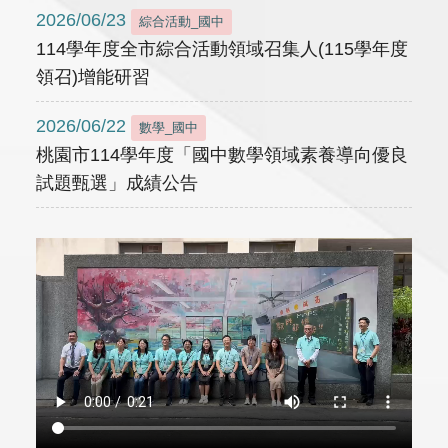
2026/06/23
綜合活動_國中
114學年度全市綜合活動領域召集人(115學年度
領召)增能研習
2026/06/22
數學_國中
桃園市114學年度「國中數學領域素養導向優良
試題甄選」成績公告