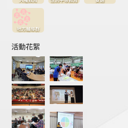
地方輔導群
活動花絮