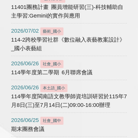
11401團務計畫 團員增能研習(三)-科技輔助自
主學習:Gemini的實作與應用
2026/07/02
藝術_國小
114-2跨校學習社群《數位融入表藝教案設計》
_國小表藝組
2026/06/26
社會_國小
114學年度第二學期 6月聯席會議
2026/06/26
本土語_國小
114學年度閩南語文教學師資培訓研習於115年7
月8日(三)至7月14日(二)09:00-16:00辦理
2026/06/25
社會_國中
期末團務會議