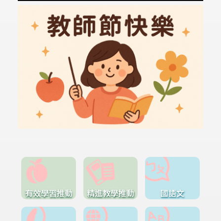
有效學習推動
精進教學推動
國語文