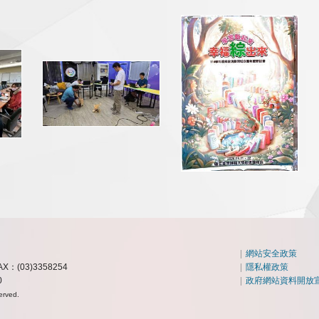
|
網站安全政策
AX：(03)3358254
|
隱私權政策
0
|
政府網站資料開放
erved.