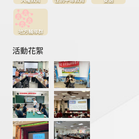
地方輔導群
活動花絮