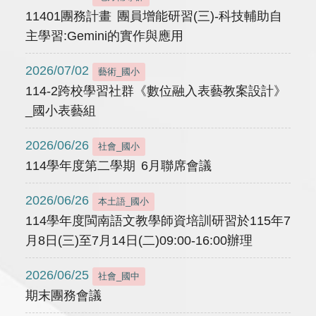
11401團務計畫 團員增能研習(三)-科技輔助自
主學習:Gemini的實作與應用
2026/07/02
藝術_國小
114-2跨校學習社群《數位融入表藝教案設計》
_國小表藝組
2026/06/26
社會_國小
114學年度第二學期 6月聯席會議
2026/06/26
本土語_國小
114學年度閩南語文教學師資培訓研習於115年7
月8日(三)至7月14日(二)09:00-16:00辦理
2026/06/25
社會_國中
期末團務會議