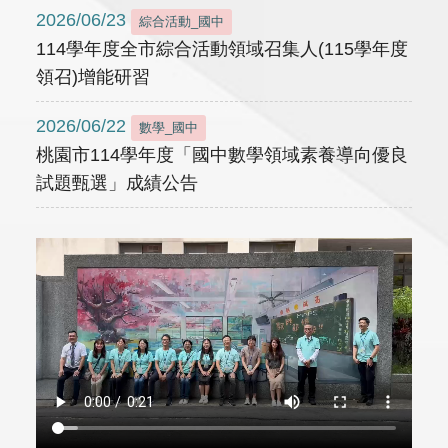
2026/06/23
綜合活動_國中
114學年度全市綜合活動領域召集人(115學年度
領召)增能研習
2026/06/22
數學_國中
桃園市114學年度「國中數學領域素養導向優良
試題甄選」成績公告