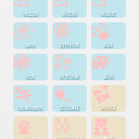
本土語
新住民
英語文
數學
自然科學
科技
社會
綜合活動
藝術
健康與體育
生活課程
跨領域
人權教育
性別平等教育
雙語