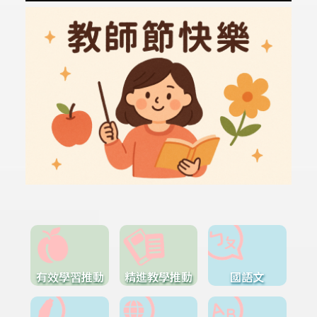
有效學習推動
精進教學推動
國語文