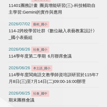
11401團務計畫 團員增能研習(三)-科技輔助自
主學習:Gemini的實作與應用
2026/07/02
藝術_國小
114-2跨校學習社群《數位融入表藝教案設計》
_國小表藝組
2026/06/26
社會_國小
114學年度第二學期 6月聯席會議
2026/06/26
本土語_國小
114學年度閩南語文教學師資培訓研習於115年7
月8日(三)至7月14日(二)09:00-16:00辦理
2026/06/25
社會_國中
期末團務會議