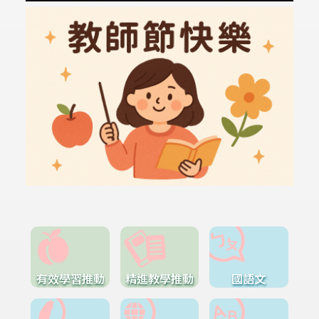
有效學習推動
精進教學推動
國語文