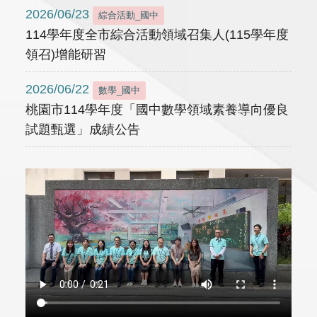
2026/06/23
綜合活動_國中
114學年度全市綜合活動領域召集人(115學年度
領召)增能研習
2026/06/22
數學_國中
桃園市114學年度「國中數學領域素養導向優良
試題甄選」成績公告