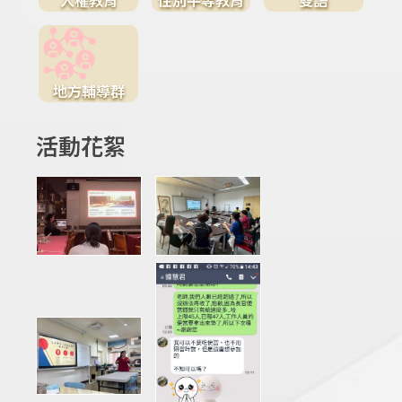
地方輔導群
活動花絮