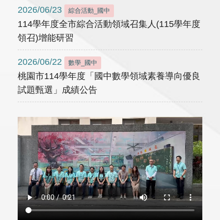
2026/06/23
綜合活動_國中
114學年度全市綜合活動領域召集人(115學年度
領召)增能研習
2026/06/22
數學_國中
桃園市114學年度「國中數學領域素養導向優良
試題甄選」成績公告