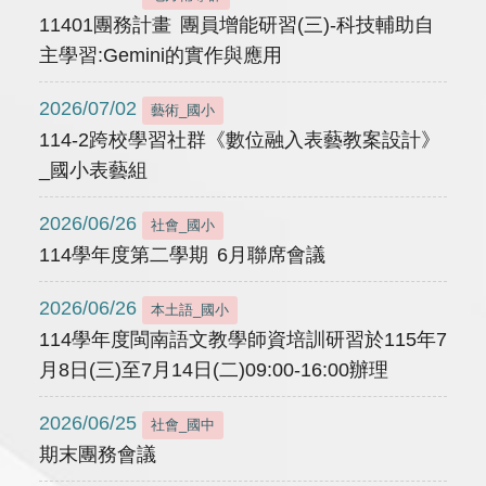
11401團務計畫 團員增能研習(三)-科技輔助自
主學習:Gemini的實作與應用
2026/07/02
藝術_國小
114-2跨校學習社群《數位融入表藝教案設計》
_國小表藝組
2026/06/26
社會_國小
114學年度第二學期 6月聯席會議
2026/06/26
本土語_國小
114學年度閩南語文教學師資培訓研習於115年7
月8日(三)至7月14日(二)09:00-16:00辦理
2026/06/25
社會_國中
期末團務會議