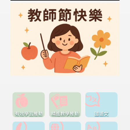
有效學習推動
精進教學推動
國語文