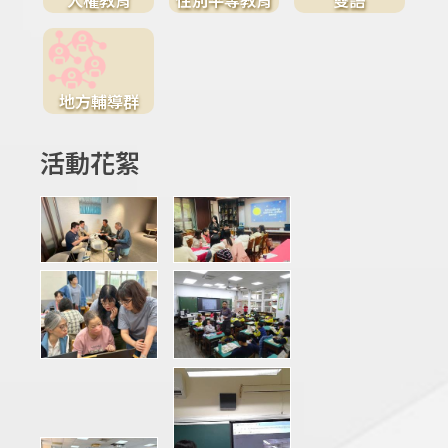
地方輔導群
活動花絮