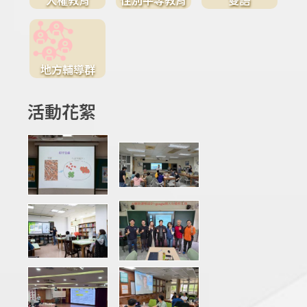
地方輔導群
活動花絮