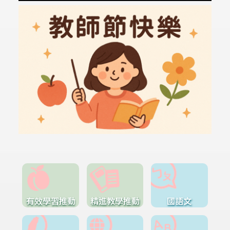
有效學習推動
精進教學推動
國語文