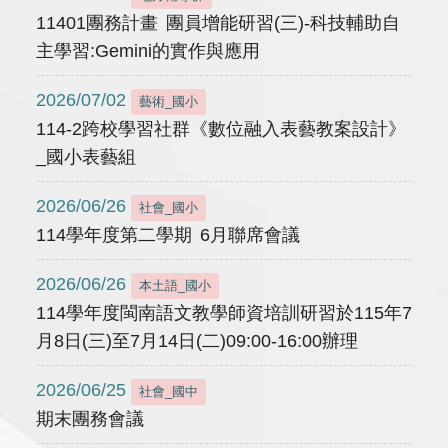
11401團務計畫 團員增能研習(三)-科技輔助自
主學習:Gemini的實作與應用
2026/07/02
藝術_國小
114-2跨校學習社群《數位融入表藝教案設計》
_國小表藝組
2026/06/26
社會_國小
114學年度第二學期 6月聯席會議
2026/06/26
本土語_國小
114學年度閩南語文教學師資培訓研習於115年7
月8日(三)至7月14日(二)09:00-16:00辦理
2026/06/25
社會_國中
期末團務會議