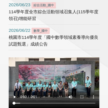
2026/06/23
綜合活動_國中
114學年度全市綜合活動領域召集人(115學年度
領召)增能研習
2026/06/22
數學_國中
桃園市114學年度「國中數學領域素養導向優良
試題甄選」成績公告