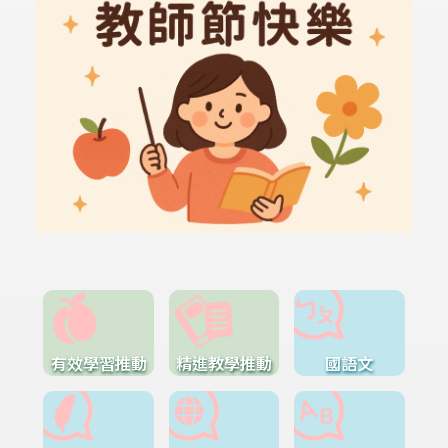
有效學習推動
精進教學推動
國語文