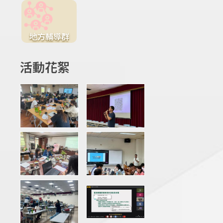
地方輔導群
活動花絮