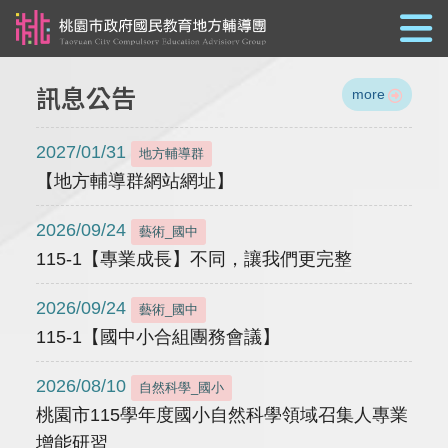
跳到主要內容
訊息公告
more
2027/01/31
地方輔導群
【地方輔導群網站網址】
2026/09/24
藝術_國中
115-1【專業成長】不同，讓我們更完整
2026/09/24
藝術_國中
115-1【國中小合組團務會議】
2026/08/10
自然科學_國小
桃園市115學年度國小自然科學領域召集人專業
增能研習