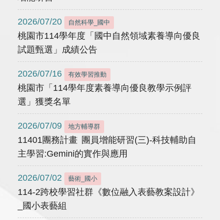
2026/07/20
自然科學_國中
桃園市114學年度「國中自然領域素養導向優良
試題甄選」成績公告
2026/07/16
有效學習推動
桃園市「114學年度素養導向優良教學示例評
選」獲獎名單
2026/07/09
地方輔導群
11401團務計畫 團員增能研習(三)-科技輔助自
主學習:Gemini的實作與應用
2026/07/02
藝術_國小
114-2跨校學習社群《數位融入表藝教案設計》
_國小表藝組