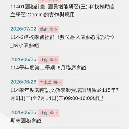
11401團務計畫 團員增能研習(三)-科技輔助自
主學習:Gemini的實作與應用
2026/07/02
藝術_國小
114-2跨校學習社群《數位融入表藝教案設計》
_國小表藝組
2026/06/26
社會_國小
114學年度第二學期 6月聯席會議
2026/06/26
本土語_國小
114學年度閩南語文教學師資培訓研習於115年7
月8日(三)至7月14日(二)09:00-16:00辦理
2026/06/25
社會_國中
期末團務會議