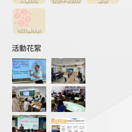
地方輔導群
活動花絮