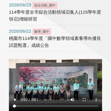
2026/06/23
綜合活動_國中
114學年度全市綜合活動領域召集人(115學年度
領召)增能研習
2026/06/22
數學_國中
桃園市114學年度「國中數學領域素養導向優良
試題甄選」成績公告