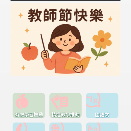
有效學習推動
精進教學推動
國語文