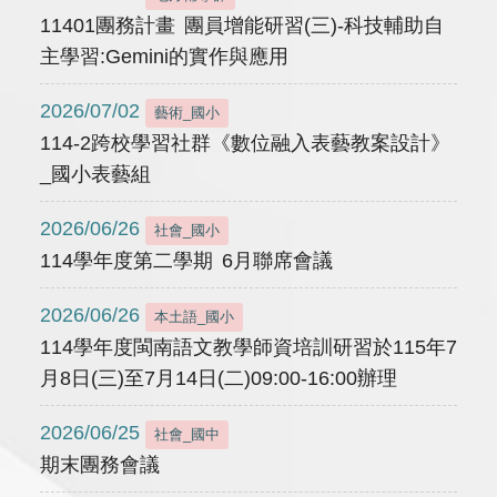
11401團務計畫 團員增能研習(三)-科技輔助自
主學習:Gemini的實作與應用
2026/07/02
藝術_國小
114-2跨校學習社群《數位融入表藝教案設計》
_國小表藝組
2026/06/26
社會_國小
114學年度第二學期 6月聯席會議
2026/06/26
本土語_國小
114學年度閩南語文教學師資培訓研習於115年7
月8日(三)至7月14日(二)09:00-16:00辦理
2026/06/25
社會_國中
期末團務會議