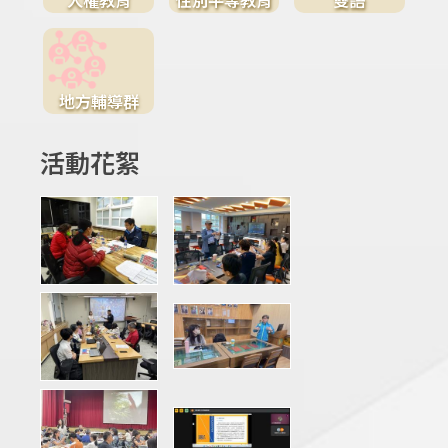
地方輔導群
活動花絮