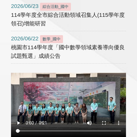
2026/06/23
綜合活動_國中
114學年度全市綜合活動領域召集人(115學年度
領召)增能研習
2026/06/22
數學_國中
桃園市114學年度「國中數學領域素養導向優良
試題甄選」成績公告