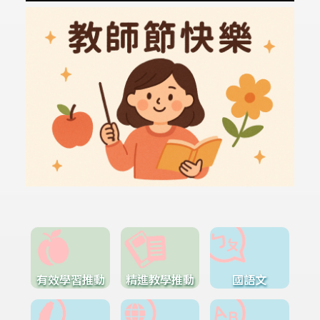
有效學習推動
精進教學推動
國語文