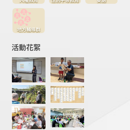
地方輔導群
活動花絮