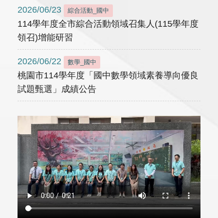
2026/06/23
綜合活動_國中
114學年度全市綜合活動領域召集人(115學年度
領召)增能研習
2026/06/22
數學_國中
桃園市114學年度「國中數學領域素養導向優良
試題甄選」成績公告