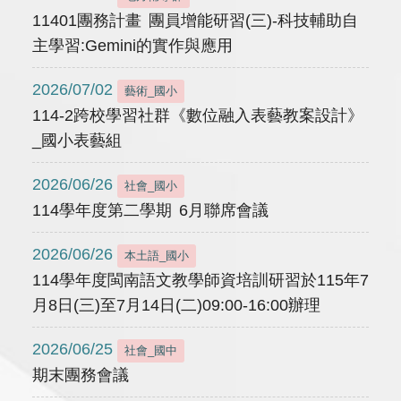
11401團務計畫 團員增能研習(三)-科技輔助自
主學習:Gemini的實作與應用
2026/07/02
藝術_國小
114-2跨校學習社群《數位融入表藝教案設計》
_國小表藝組
2026/06/26
社會_國小
114學年度第二學期 6月聯席會議
2026/06/26
本土語_國小
114學年度閩南語文教學師資培訓研習於115年7
月8日(三)至7月14日(二)09:00-16:00辦理
2026/06/25
社會_國中
期末團務會議