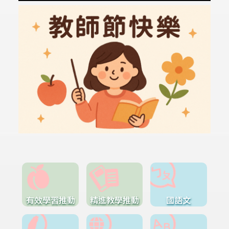
有效學習推動
精進教學推動
國語文