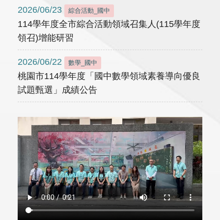
2026/06/23
綜合活動_國中
114學年度全市綜合活動領域召集人(115學年度
領召)增能研習
2026/06/22
數學_國中
桃園市114學年度「國中數學領域素養導向優良
試題甄選」成績公告