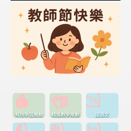
有效學習推動
精進教學推動
國語文