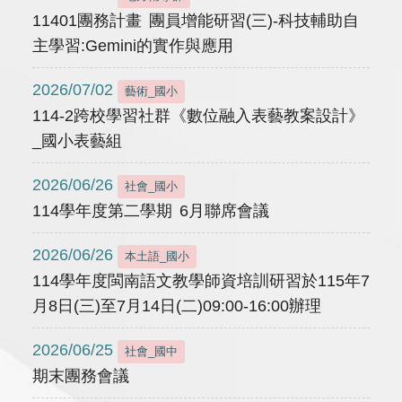
11401團務計畫 團員增能研習(三)-科技輔助自
主學習:Gemini的實作與應用
2026/07/02
藝術_國小
114-2跨校學習社群《數位融入表藝教案設計》
_國小表藝組
2026/06/26
社會_國小
114學年度第二學期 6月聯席會議
2026/06/26
本土語_國小
114學年度閩南語文教學師資培訓研習於115年7
月8日(三)至7月14日(二)09:00-16:00辦理
2026/06/25
社會_國中
期末團務會議