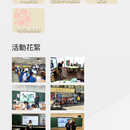
地方輔導群
活動花絮