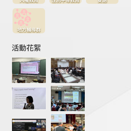
地方輔導群
活動花絮