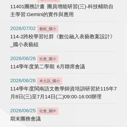
11401團務計畫 團員增能研習(三)-科技輔助自
主學習:Gemini的實作與應用
2026/07/02
藝術_國小
114-2跨校學習社群《數位融入表藝教案設計》
_國小表藝組
2026/06/26
社會_國小
114學年度第二學期 6月聯席會議
2026/06/26
本土語_國小
114學年度閩南語文教學師資培訓研習於115年7
月8日(三)至7月14日(二)09:00-16:00辦理
2026/06/25
社會_國中
期末團務會議