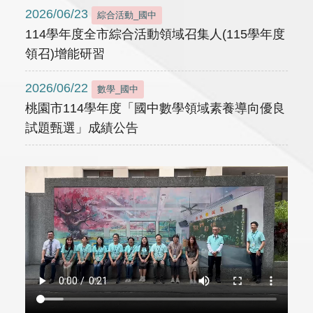
2026/06/23
綜合活動_國中
114學年度全市綜合活動領域召集人(115學年度
領召)增能研習
2026/06/22
數學_國中
桃園市114學年度「國中數學領域素養導向優良
試題甄選」成績公告