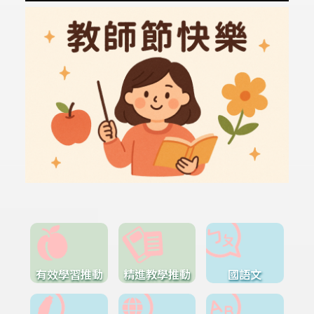
有效學習推動
精進教學推動
國語文