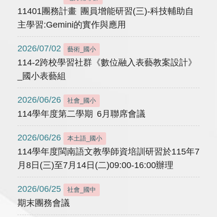
11401團務計畫 團員增能研習(三)-科技輔助自
主學習:Gemini的實作與應用
2026/07/02
藝術_國小
114-2跨校學習社群《數位融入表藝教案設計》
_國小表藝組
2026/06/26
社會_國小
114學年度第二學期 6月聯席會議
2026/06/26
本土語_國小
114學年度閩南語文教學師資培訓研習於115年7
月8日(三)至7月14日(二)09:00-16:00辦理
2026/06/25
社會_國中
期末團務會議