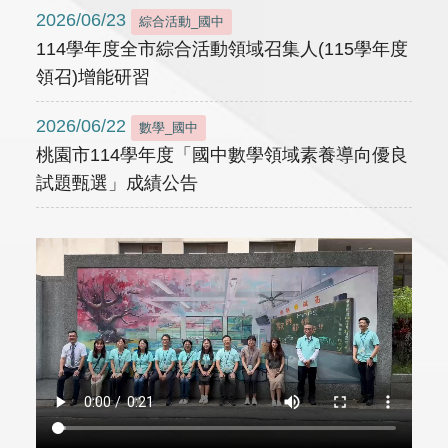
2026/06/23
綜合活動_國中
114學年度全市綜合活動領域召集人(115學年度
領召)增能研習
2026/06/22
數學_國中
桃園市114學年度「國中數學領域素養導向優良
試題甄選」成績公告