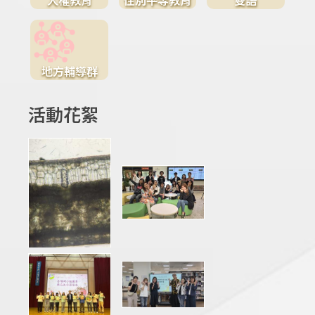
地方輔導群
活動花絮