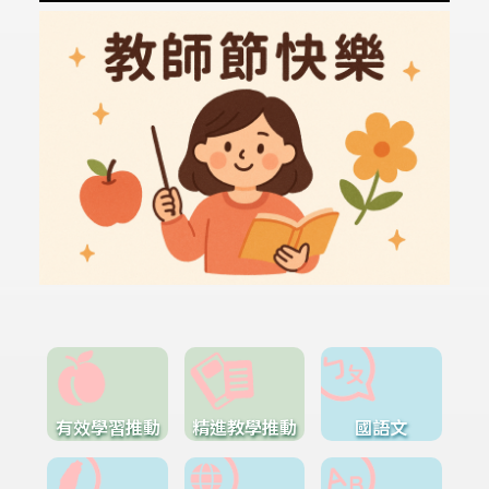
有效學習推動
精進教學推動
國語文