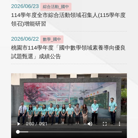
2026/06/23
綜合活動_國中
114學年度全市綜合活動領域召集人(115學年度
領召)增能研習
2026/06/22
數學_國中
桃園市114學年度「國中數學領域素養導向優良
試題甄選」成績公告