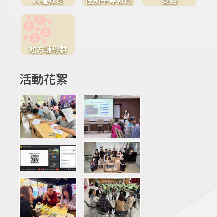
地方輔導群
活動花絮