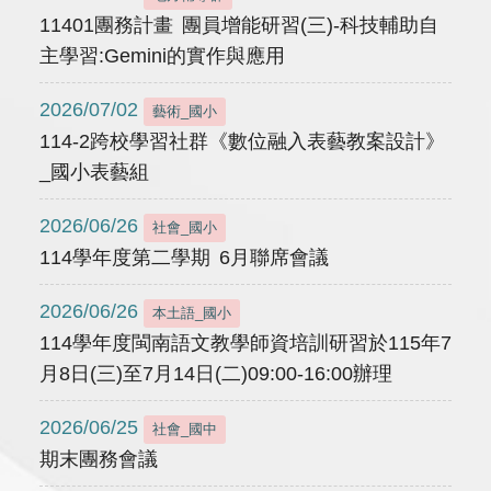
11401團務計畫 團員增能研習(三)-科技輔助自
主學習:Gemini的實作與應用
2026/07/02
藝術_國小
114-2跨校學習社群《數位融入表藝教案設計》
_國小表藝組
2026/06/26
社會_國小
114學年度第二學期 6月聯席會議
2026/06/26
本土語_國小
114學年度閩南語文教學師資培訓研習於115年7
月8日(三)至7月14日(二)09:00-16:00辦理
2026/06/25
社會_國中
期末團務會議