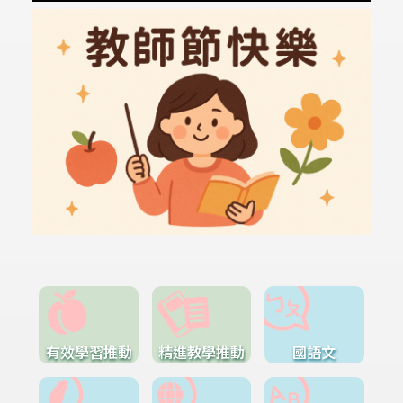
有效學習推動
精進教學推動
國語文