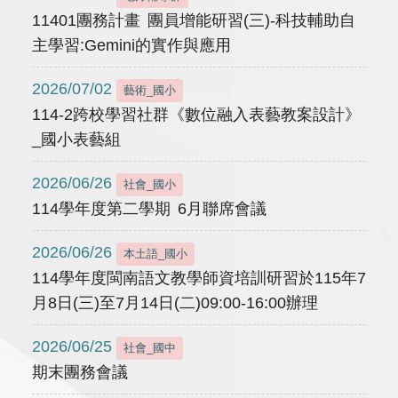
11401團務計畫 團員增能研習(三)-科技輔助自
主學習:Gemini的實作與應用
2026/07/02
藝術_國小
114-2跨校學習社群《數位融入表藝教案設計》
_國小表藝組
2026/06/26
社會_國小
114學年度第二學期 6月聯席會議
2026/06/26
本土語_國小
114學年度閩南語文教學師資培訓研習於115年7
月8日(三)至7月14日(二)09:00-16:00辦理
2026/06/25
社會_國中
期末團務會議