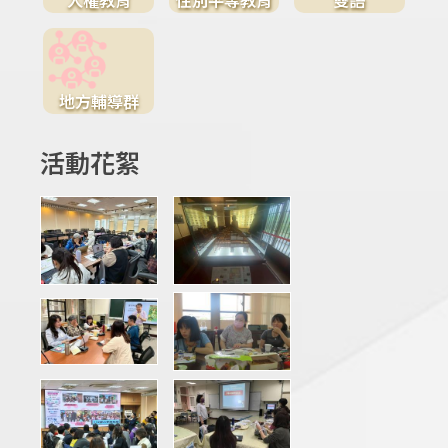
地方輔導群
活動花絮