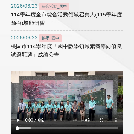
2026/06/23
綜合活動_國中
114學年度全市綜合活動領域召集人(115學年度
領召)增能研習
2026/06/22
數學_國中
桃園市114學年度「國中數學領域素養導向優良
試題甄選」成績公告