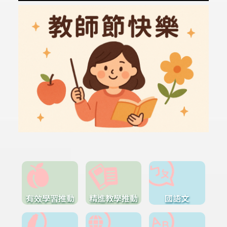
有效學習推動
精進教學推動
國語文