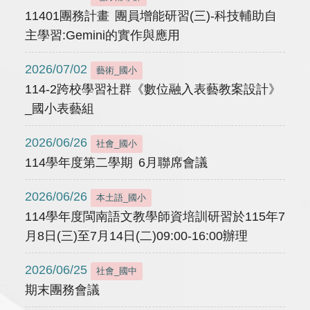
11401團務計畫 團員增能研習(三)-科技輔助自
主學習:Gemini的實作與應用
2026/07/02
藝術_國小
114-2跨校學習社群《數位融入表藝教案設計》
_國小表藝組
2026/06/26
社會_國小
114學年度第二學期 6月聯席會議
2026/06/26
本土語_國小
114學年度閩南語文教學師資培訓研習於115年7
月8日(三)至7月14日(二)09:00-16:00辦理
2026/06/25
社會_國中
期末團務會議