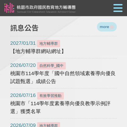
跳到主要內容
訊息公告
more
2027/01/31
地方輔導群
【地方輔導群網站網址】
2026/07/20
自然科學_國中
桃園市114學年度「國中自然領域素養導向優良
試題甄選」成績公告
2026/07/16
有效學習推動
桃園市「114學年度素養導向優良教學示例評
選」獲獎名單
2026/07/09
地方輔導群