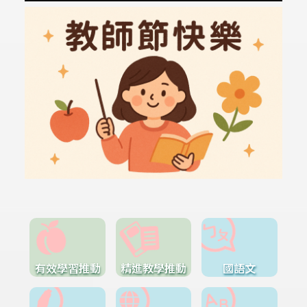
有效學習推動
精進教學推動
國語文