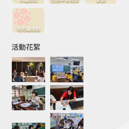
地方輔導群
活動花絮