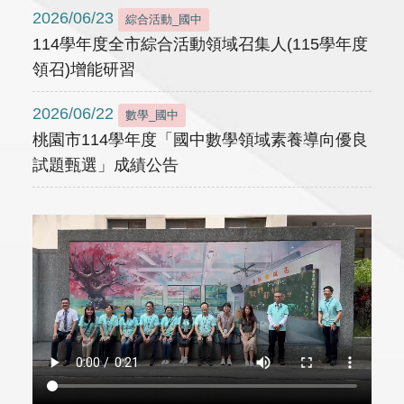
2026/06/23
綜合活動_國中
114學年度全市綜合活動領域召集人(115學年度
領召)增能研習
2026/06/22
數學_國中
桃園市114學年度「國中數學領域素養導向優良
試題甄選」成績公告