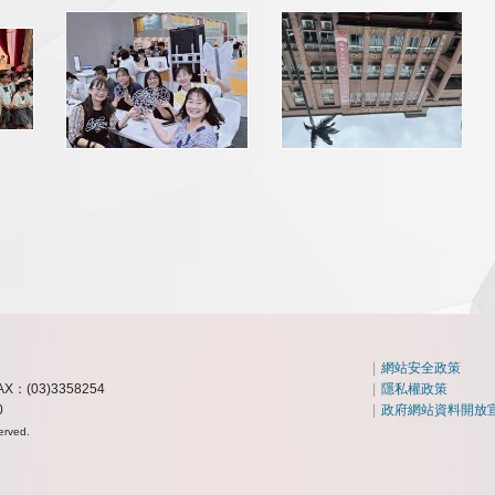
|
網站安全政策
AX：(03)3358254
|
隱私權政策
0
|
政府網站資料開放
erved.