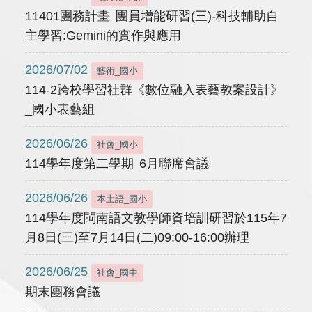
11401團務計畫 團員增能研習(三)-科技輔助自
主學習:Gemini的實作與應用
2026/07/02
藝術_國小
114-2跨校學習社群《數位融入表藝教案設計》
_國小表藝組
2026/06/26
社會_國小
114學年度第二學期 6月聯席會議
2026/06/26
本土語_國小
114學年度閩南語文教學師資培訓研習於115年7
月8日(三)至7月14日(二)09:00-16:00辦理
2026/06/25
社會_國中
期末團務會議