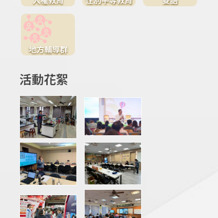
地方輔導群
活動花絮