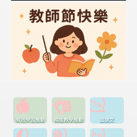
有效學習推動
精進教學推動
國語文