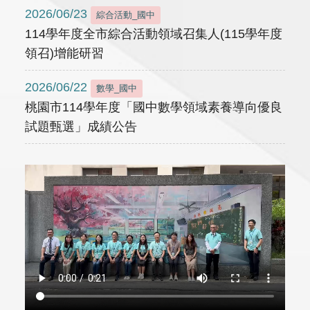
2026/06/23
綜合活動_國中
114學年度全市綜合活動領域召集人(115學年度
領召)增能研習
2026/06/22
數學_國中
桃園市114學年度「國中數學領域素養導向優良
試題甄選」成績公告