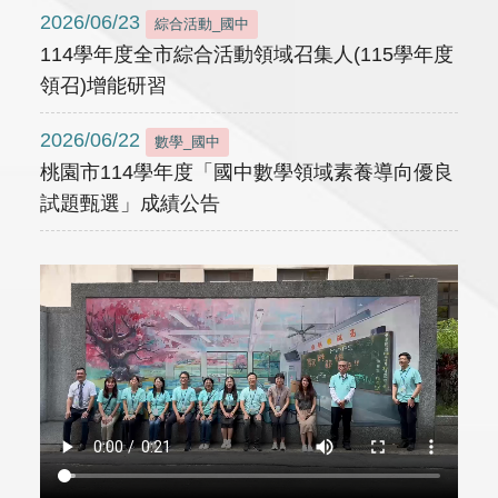
2026/06/23
綜合活動_國中
114學年度全市綜合活動領域召集人(115學年度
領召)增能研習
2026/06/22
數學_國中
桃園市114學年度「國中數學領域素養導向優良
試題甄選」成績公告