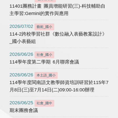
11401團務計畫 團員增能研習(三)-科技輔助自
主學習:Gemini的實作與應用
2026/07/02
藝術_國小
114-2跨校學習社群《數位融入表藝教案設計》
_國小表藝組
2026/06/26
社會_國小
114學年度第二學期 6月聯席會議
2026/06/26
本土語_國小
114學年度閩南語文教學師資培訓研習於115年7
月8日(三)至7月14日(二)09:00-16:00辦理
2026/06/25
社會_國中
期末團務會議