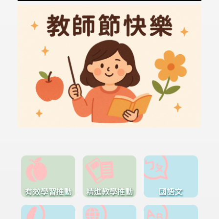
有效學習推動
精進教學推動
國語文