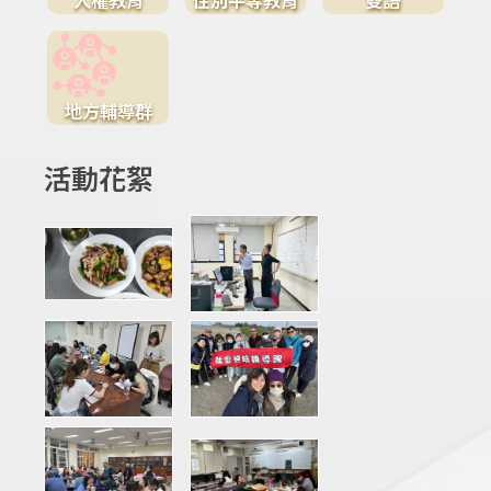
地方輔導群
活動花絮