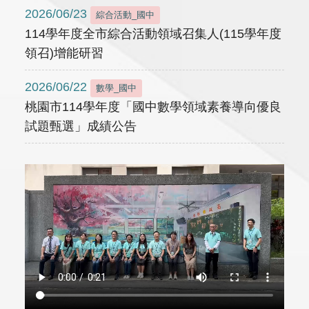
2026/06/23
綜合活動_國中
114學年度全市綜合活動領域召集人(115學年度
領召)增能研習
2026/06/22
數學_國中
桃園市114學年度「國中數學領域素養導向優良
試題甄選」成績公告