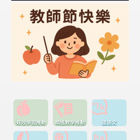
有效學習推動
精進教學推動
國語文