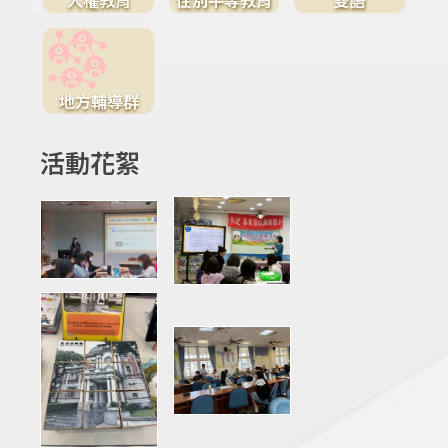
地方輔導群
活動花絮