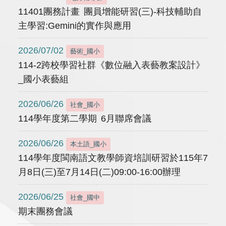
11401團務計畫 團員增能研習(三)-科技輔助自
主學習:Gemini的實作與應用
2026/07/02
藝術_國小
114-2跨校學習社群《數位融入表藝教案設計》
_國小表藝組
2026/06/26
社會_國小
114學年度第二學期 6月聯席會議
2026/06/26
本土語_國小
114學年度閩南語文教學師資培訓研習於115年7
月8日(三)至7月14日(二)09:00-16:00辦理
2026/06/25
社會_國中
期末團務會議