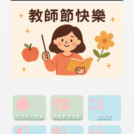
有效學習推動
精進教學推動
國語文