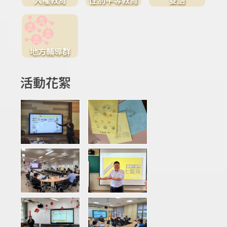
地方輔導群
活動花絮