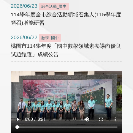
2026/06/23
綜合活動_國中
114學年度全市綜合活動領域召集人(115學年度
領召)增能研習
2026/06/22
數學_國中
桃園市114學年度「國中數學領域素養導向優良
試題甄選」成績公告