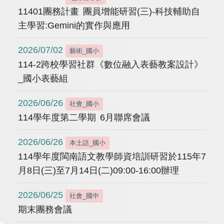
11401團務計畫 團員增能研習(三)-科技輔助自
主學習:Gemini的實作與應用
2026/07/02
藝術_國小
114-2跨校學習社群《數位融入表藝教案設計》
_國小表藝組
2026/06/26
社會_國小
114學年度第二學期 6月聯席會議
2026/06/26
本土語_國小
114學年度閩南語文教學師資培訓研習於115年7
月8日(三)至7月14日(二)09:00-16:00辦理
2026/06/25
社會_國中
期末團務會議