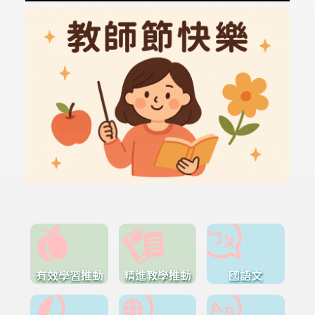
有效學習推動
精進教學推動
國語文