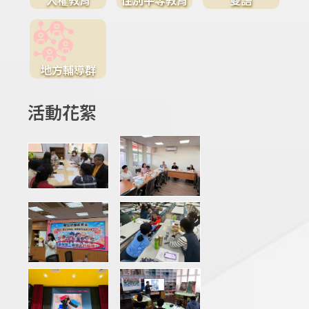
地方輔導群
活動花絮