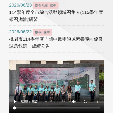
2026/06/23
綜合活動_國中
114學年度全市綜合活動領域召集人(115學年度
領召)增能研習
2026/06/22
數學_國中
桃園市114學年度「國中數學領域素養導向優良
試題甄選」成績公告