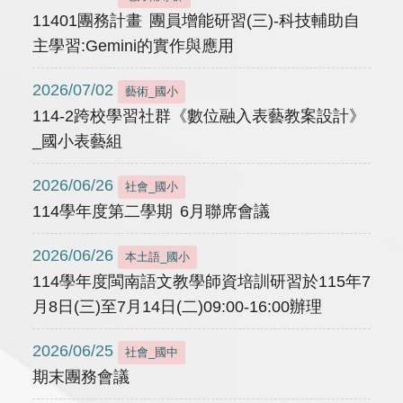
11401團務計畫 團員增能研習(三)-科技輔助自
主學習:Gemini的實作與應用
2026/07/02
藝術_國小
114-2跨校學習社群《數位融入表藝教案設計》
_國小表藝組
2026/06/26
社會_國小
114學年度第二學期 6月聯席會議
2026/06/26
本土語_國小
114學年度閩南語文教學師資培訓研習於115年7
月8日(三)至7月14日(二)09:00-16:00辦理
2026/06/25
社會_國中
期末團務會議