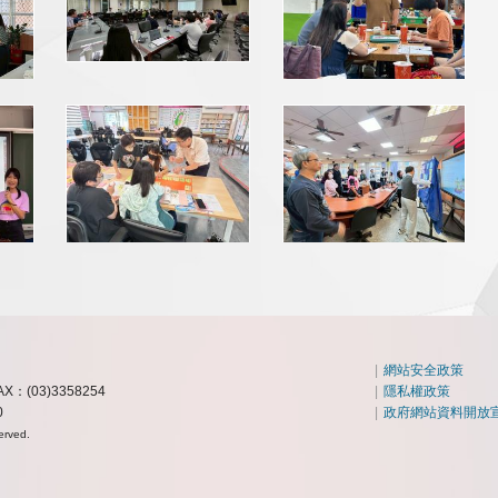
|
網站安全政策
AX：(03)3358254
|
隱私權政策
0
|
政府網站資料開放
erved.