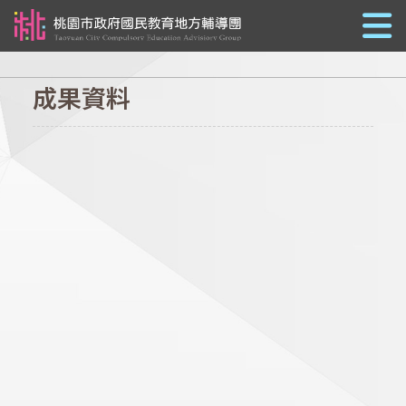
跳到主要內容
成果資料