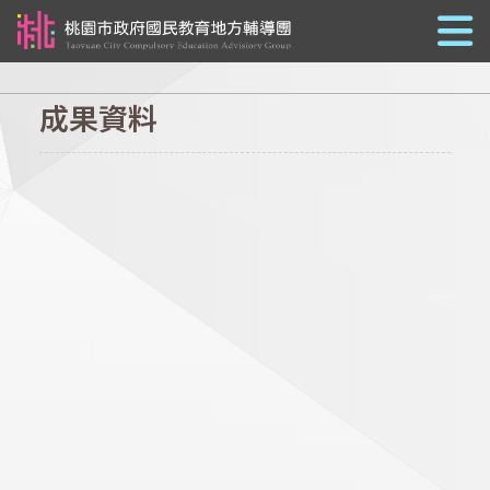
跳到主要內容
成果資料