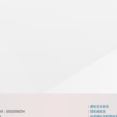
|
網站安全政策
AX：(03)3358254
|
隱私權政策
0
|
政府網站資料開放