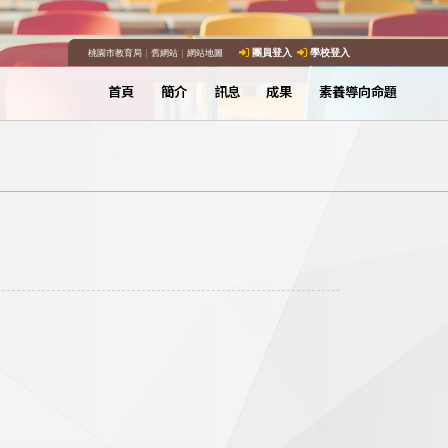
桃園市教育局
｜
舊網站
｜
網站地圖
團員登入
學校登入
首頁
簡介
訊息
成果
素養導向命題