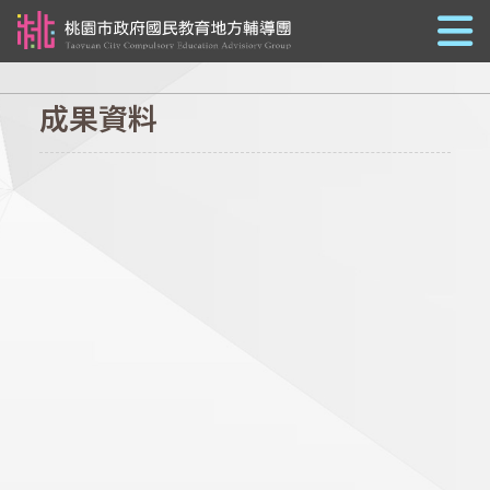
跳到主要內容
成果資料