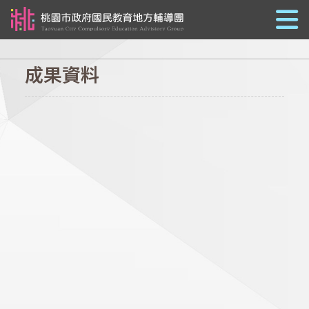
跳到主要內容
成果資料