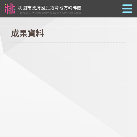
跳到主要內容
成果資料