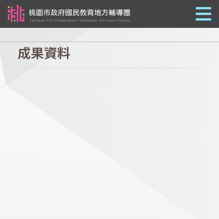
跳到主要內容
成果資料