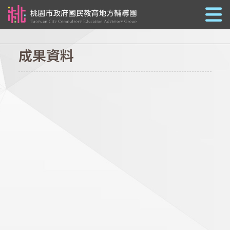
跳到主要內容
成果資料