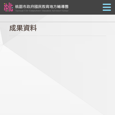
跳到主要內容
成果資料