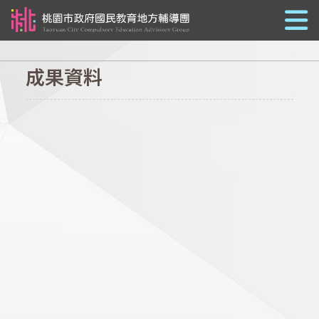
跳到主要內容
成果資料