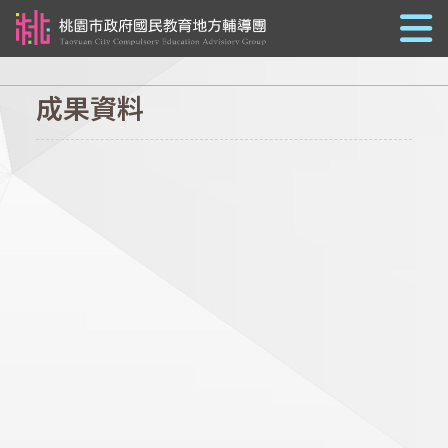
跳到主要內容
成果資料