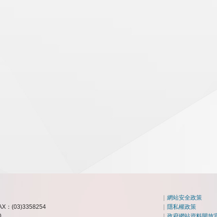
|
網站安全政策
AX：(03)3358254
|
隱私權政策
0
|
政府網站資料開放