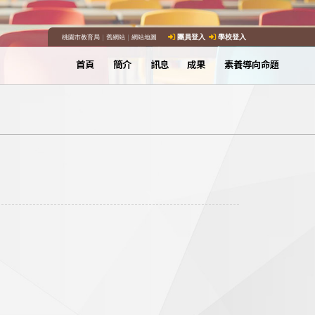
桃園市教育局
｜
舊網站
｜
網站地圖
團員登入
學校登入
首頁
簡介
訊息
成果
素養導向命題