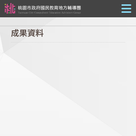
跳到主要內容
成果資料