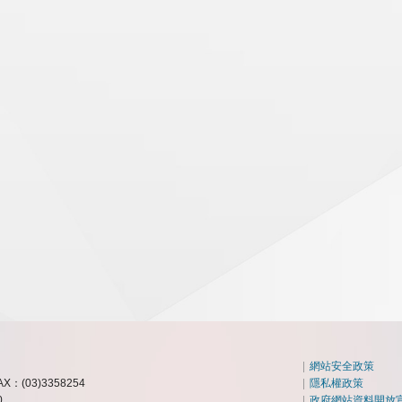
|
網站安全政策
AX：(03)3358254
|
隱私權政策
0
|
政府網站資料開放