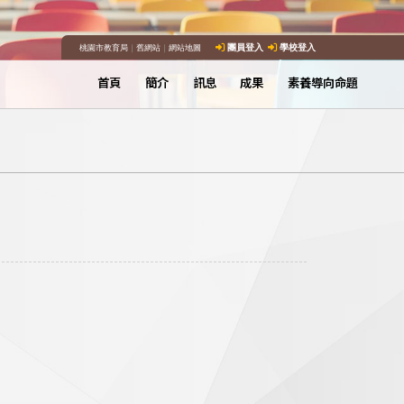
桃園市教育局
｜
舊網站
｜
網站地圖
團員登入
學校登入
首頁
簡介
訊息
成果
素養導向命題