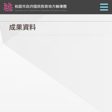
跳到主要內容
成果資料