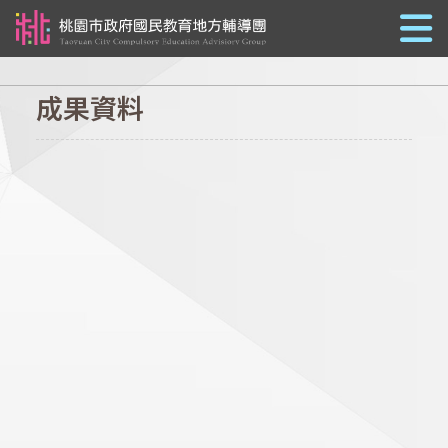
跳到主要內容
成果資料